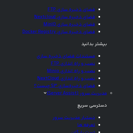
فضای ذخیره سازی FTP
فضای ذخیره سازی Nextcloud
فضای ذخیره سازی MinIO
فضای ذخیره سازی Docker Registry
بیشتر بدانید
مستندات فضای ذخیره سازی
نصب و راه اندازی FTP
نصب و راه اندازی Minio
نصب و راه اندازی NextCloud
فضای ذخیره‌سازی S3 چیست؟
مدیریت سرور (Server Assist)
دسترسی سریع
دستیار مدیریت سرور
تعرفه ها
تست رایگان