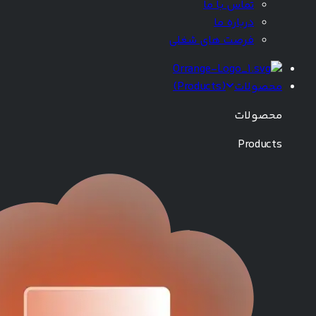
تماس با ما
درباره ما
فرصت های شغلی
محصولات
(
Products
)
محصولات
Products