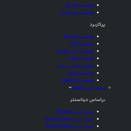
هاست گولنگ
هاست پرستاشاپ
پرکاربرد
هاست Asp.net
هاست PHP
هاست ربات تلگرام
هاست Linux
هاست نود جی اس
هاست دانلود
هاست ReactJS
سرور ابری (IaaS)
براساس دیتاسنتر
سرور ابری Hetzner
سرور ابری Digital Ocean
سرور ابری One Provider