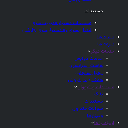
مستندات
مستندات دستیار مدیریت سرور
اتصال سرور به دستیار سرور چابکان
دامنه ها
تعرفه ها
خدمات دیگر
خدمات دواپس
هاست اسپانسری
ایمیل سازمانی
همکاری در فروش
مستندات و آموزش
بلاگ
مستندات
سوالات متداول
وبینارها
ارتباط با ما