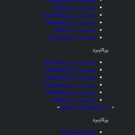
دیتابیس ابری MariaDB
دیتابیس ابری Mysql
دیتابیس ابری PostgreSQL
دیتابیس ابری MongoDB
دیتابیس ابری Redis
دیتابیس ابری InfluxDB
پرکاربرد
دیتابیس ابری SQL Server
دیتابیس ابری RethinkDB
دیتابیس ابری ArangoDB
دیتابیس ابری Prometheus
دیتابیس ابری Cassandra
دیتابیس ابری Neo4j
برنامه‌های آماده (SaaS)
پرکاربرد
برنامه آماده N8N