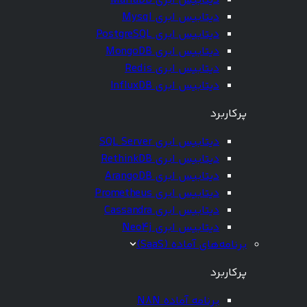
دیتابیس ابری MariaDB
دیتابیس ابری Mysql
دیتابیس ابری PostgreSQL
دیتابیس ابری MongoDB
دیتابیس ابری Redis
دیتابیس ابری InfluxDB
پرکاربرد
دیتابیس ابری SQL Server
دیتابیس ابری RethinkDB
دیتابیس ابری ArangoDB
دیتابیس ابری Prometheus
دیتابیس ابری Cassandra
دیتابیس ابری Neo4j
برنامه‌های آماده (SaaS)
پرکاربرد
برنامه آماده N8N