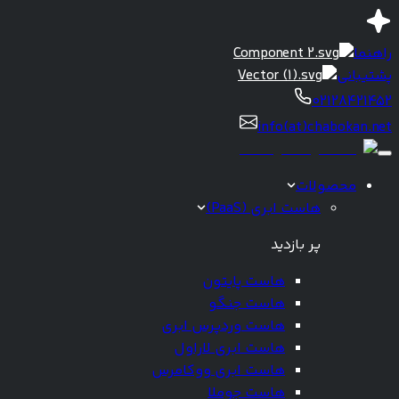
راهنما
پشتیبانی
02128421452
info(at)chabokan.net
محصولات
هاست ابری (PaaS)
پر بازدید
هاست پایتون
هاست جنگو
هاست وردپرس ابری
هاست ابری لاراول
هاست ابری ووکامرس
هاست جوملا