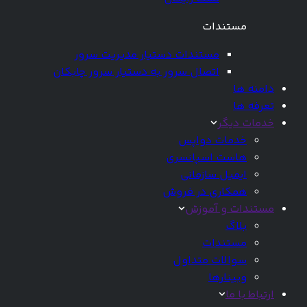
مستندات
مستندات دستیار مدیریت سرور
اتصال سرور به دستیار سرور چابکان
دامنه ها
تعرفه ها
خدمات دیگر
خدمات دواپس
هاست اسپانسری
ایمیل سازمانی
همکاری در فروش
مستندات و آموزش
بلاگ
مستندات
سوالات متداول
وبینارها
ارتباط با ما