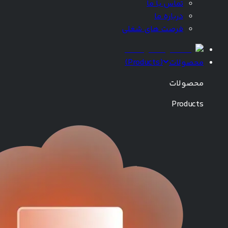
تماس با ما
درباره ما
فرصت های شغلی
محصولات
(
Products
)
محصولات
Products