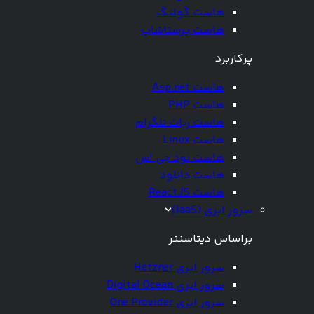
هاست گولنگ
هاست پرستاشاپ
پرکاربرد
هاست Asp.net
هاست PHP
هاست ربات تلگرام
هاست Linux
هاست نود جی اس
هاست دانلود
هاست ReactJS
سرور ابری (IaaS)
براساس دیتاسنتر
سرور ابری Hetzner
سرور ابری Digital Ocean
سرور ابری One Provider