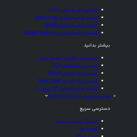
فضای ذخیره سازی FTP
فضای ذخیره سازی Nextcloud
فضای ذخیره سازی MinIO
فضای ذخیره سازی Docker Registry
بیشتر بدانید
مستندات فضای ذخیره سازی
نصب و راه اندازی FTP
نصب و راه اندازی Minio
نصب و راه اندازی NextCloud
فضای ذخیره‌سازی S3 چیست؟
مدیریت سرور (Server Assist)
دسترسی سریع
دستیار مدیریت سرور
تعرفه ها
تست رایگان