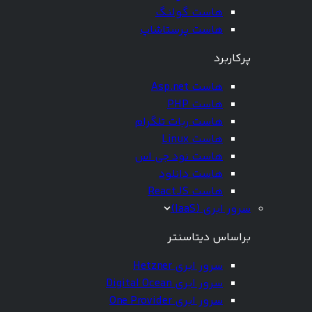
هاست گولنگ
هاست پرستاشاپ
پرکاربرد
هاست Asp.net
هاست PHP
هاست ربات تلگرام
هاست Linux
هاست نود جی اس
هاست دانلود
هاست ReactJS
سرور ابری (IaaS)
براساس دیتاسنتر
سرور ابری Hetzner
سرور ابری Digital Ocean
سرور ابری One Provider