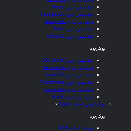
دیتابیس ابری MariaDB
دیتابیس ابری Mysql
دیتابیس ابری PostgreSQL
دیتابیس ابری MongoDB
دیتابیس ابری Redis
دیتابیس ابری InfluxDB
پرکاربرد
دیتابیس ابری SQL Server
دیتابیس ابری RethinkDB
دیتابیس ابری ArangoDB
دیتابیس ابری Prometheus
دیتابیس ابری Cassandra
دیتابیس ابری Neo4j
برنامه‌های آماده (SaaS)
پرکاربرد
برنامه آماده N8N