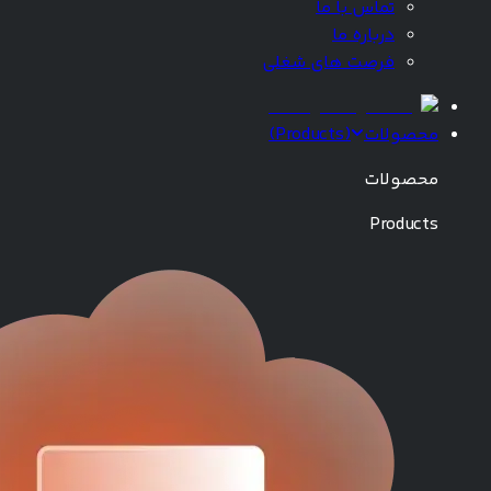
تماس با ما
درباره ما
فرصت های شغلی
محصولات
(
Products
)
محصولات
Products