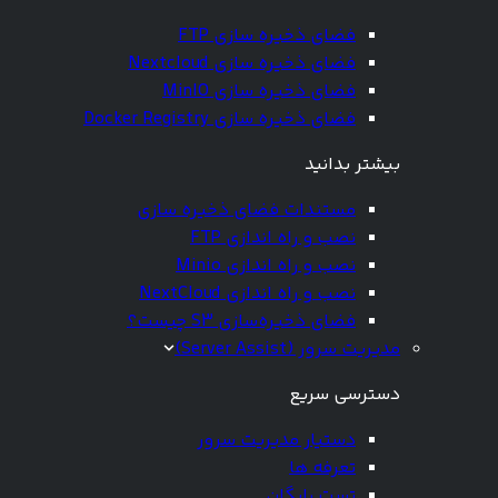
فضای ذخیره سازی FTP
فضای ذخیره سازی Nextcloud
فضای ذخیره سازی MinIO
فضای ذخیره سازی Docker Registry
بیشتر بدانید
مستندات فضای ذخیره سازی
نصب و راه اندازی FTP
نصب و راه اندازی Minio
نصب و راه اندازی NextCloud
فضای ذخیره‌سازی S3 چیست؟
مدیریت سرور (Server Assist)
دسترسی سریع
دستیار مدیریت سرور
تعرفه ها
تست رایگان