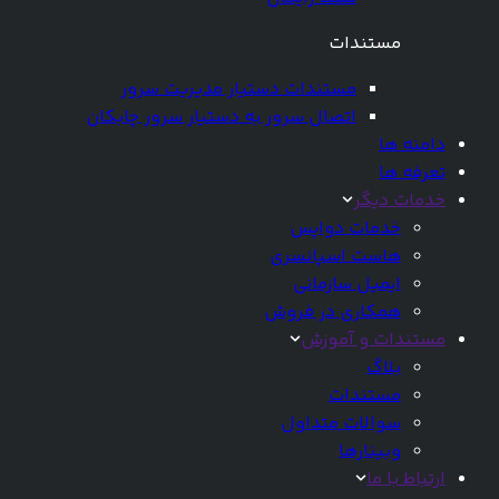
مستندات
مستندات دستیار مدیریت سرور
اتصال سرور به دستیار سرور چابکان
دامنه ها
تعرفه ها
خدمات دیگر
خدمات دواپس
هاست اسپانسری
ایمیل سازمانی
همکاری در فروش
مستندات و آموزش
بلاگ
مستندات
سوالات متداول
وبینارها
ارتباط با ما