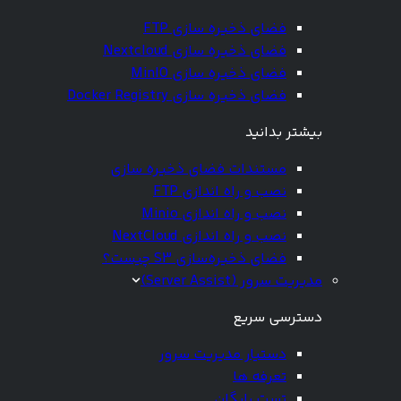
فضای ذخیره سازی FTP
فضای ذخیره سازی Nextcloud
فضای ذخیره سازی MinIO
فضای ذخیره سازی Docker Registry
بیشتر بدانید
مستندات فضای ذخیره سازی
نصب و راه اندازی FTP
نصب و راه اندازی Minio
نصب و راه اندازی NextCloud
فضای ذخیره‌سازی S3 چیست؟
مدیریت سرور (Server Assist)
دسترسی سریع
دستیار مدیریت سرور
تعرفه ها
تست رایگان