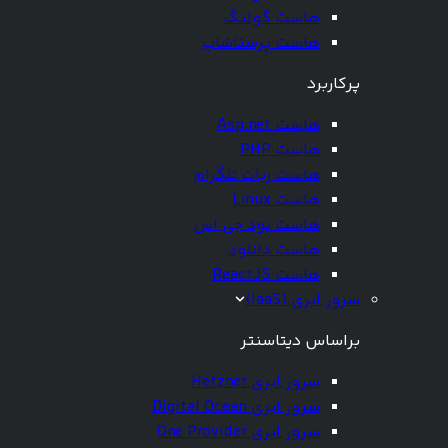
هاست گولنگ
هاست پرستاشاپ
پرکاربرد
هاست Asp.net
هاست PHP
هاست ربات تلگرام
هاست Linux
هاست نود جی اس
هاست دانلود
هاست ReactJS
سرور ابری (IaaS)
براساس دیتاسنتر
سرور ابری Hetzner
سرور ابری Digital Ocean
سرور ابری One Provider