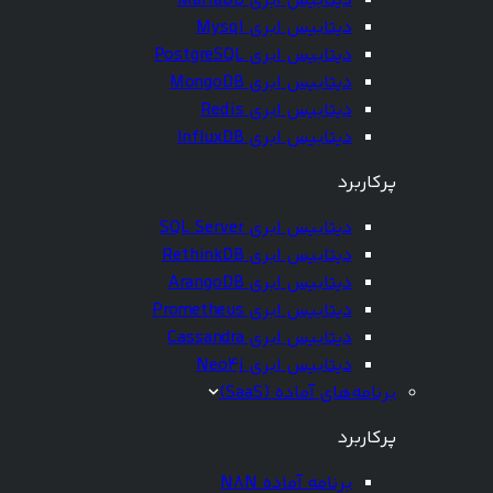
دیتابیس ابری MariaDB
دیتابیس ابری Mysql
دیتابیس ابری PostgreSQL
دیتابیس ابری MongoDB
دیتابیس ابری Redis
دیتابیس ابری InfluxDB
پرکاربرد
دیتابیس ابری SQL Server
دیتابیس ابری RethinkDB
دیتابیس ابری ArangoDB
دیتابیس ابری Prometheus
دیتابیس ابری Cassandra
دیتابیس ابری Neo4j
برنامه‌های آماده (SaaS)
پرکاربرد
برنامه آماده N8N