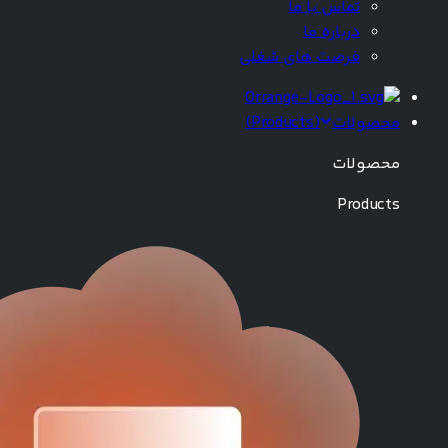
تماس با ما
درباره ما
فرصت های شغلی
محصولات
(
Products
)
محصولات
Products