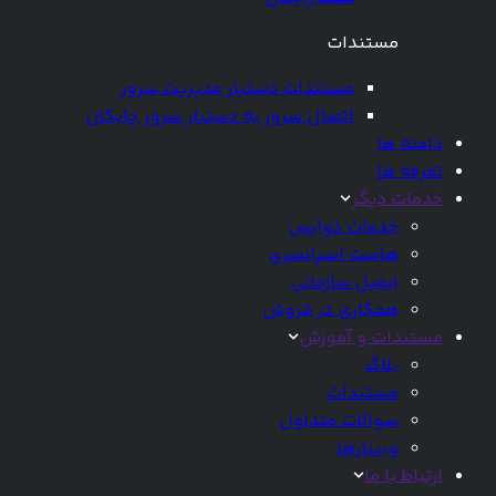
مستندات
مستندات دستیار مدیریت سرور
اتصال سرور به دستیار سرور چابکان
دامنه ها
تعرفه ها
خدمات دیگر
خدمات دواپس
هاست اسپانسری
ایمیل سازمانی
همکاری در فروش
مستندات و آموزش
بلاگ
مستندات
سوالات متداول
وبینارها
ارتباط با ما