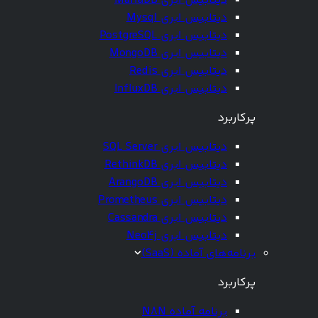
دیتابیس ابری MariaDB
دیتابیس ابری Mysql
دیتابیس ابری PostgreSQL
دیتابیس ابری MongoDB
دیتابیس ابری Redis
دیتابیس ابری InfluxDB
پرکاربرد
دیتابیس ابری SQL Server
دیتابیس ابری RethinkDB
دیتابیس ابری ArangoDB
دیتابیس ابری Prometheus
دیتابیس ابری Cassandra
دیتابیس ابری Neo4j
برنامه‌های آماده (SaaS)
پرکاربرد
برنامه آماده N8N