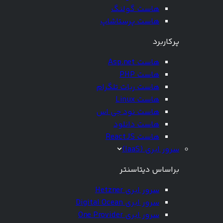
هاست گولنگ
هاست پرستاشاپ
پرکاربرد
هاست Asp.net
هاست PHP
هاست ربات تلگرام
هاست Linux
هاست نود جی اس
هاست دانلود
هاست ReactJS
سرور ابری (IaaS)
براساس دیتاسنتر
سرور ابری Hetzner
سرور ابری Digital Ocean
سرور ابری One Provider