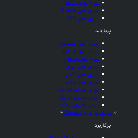
سرور ابری Vultr
سرور ابری Linode
سرور ابری OVH
پربازدید
سرور ابری لینوکس
سرور ابری ویندوز
سرور مجازی خارج
سرور ابری ایران
سرور ابری آلمان
سرور ابری ترکیه
سرور مجازی امارات
سرور مجازی آمریکا
سرور مجازی سوئد
دیتابیس ابری (DBaaS)
پرکاربرد