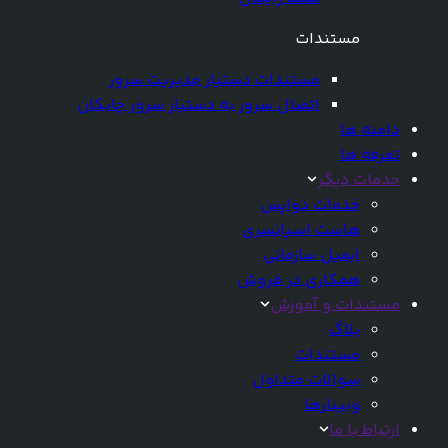
مستندات
مستندات دستیار مدیریت سرور
اتصال سرور به دستیار سرور چابکان
دامنه ها
تعرفه ها
خدمات دیگر
خدمات دواپس
هاست اسپانسری
ایمیل سازمانی
همکاری در فروش
مستندات و آموزش
بلاگ
مستندات
سوالات متداول
وبینارها
ارتباط با ما