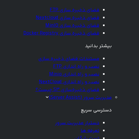
فضای ذخیره سازی FTP
فضای ذخیره سازی Nextcloud
فضای ذخیره سازی MinIO
فضای ذخیره سازی Docker Registry
بیشتر بدانید
مستندات فضای ذخیره سازی
نصب و راه اندازی FTP
نصب و راه اندازی Minio
نصب و راه اندازی NextCloud
فضای ذخیره‌سازی S3 چیست؟
مدیریت سرور (Server Assist)
دسترسی سریع
دستیار مدیریت سرور
تعرفه ها
تست رایگان