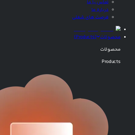
تماس با ما
درباره ما
فرصت های شغلی
محصولات
(
Products
)
محصولات
Products