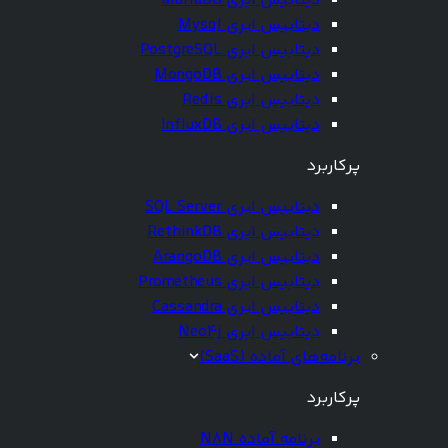
دیتابیس ابری MariaDB
دیتابیس ابری Mysql
دیتابیس ابری PostgreSQL
دیتابیس ابری MongoDB
دیتابیس ابری Redis
دیتابیس ابری InfluxDB
پرکاربرد
دیتابیس ابری SQL Server
دیتابیس ابری RethinkDB
دیتابیس ابری ArangoDB
دیتابیس ابری Prometheus
دیتابیس ابری Cassandra
دیتابیس ابری Neo4j
برنامه‌های آماده (SaaS)
پرکاربرد
برنامه آماده N8N