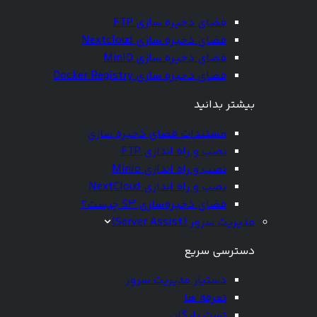
فضای ذخیره سازی FTP
فضای ذخیره سازی Nextcloud
فضای ذخیره سازی MinIO
فضای ذخیره سازی Docker Registry
بیشتر بدانید
مستندات فضای ذخیره سازی
نصب و راه اندازی FTP
نصب و راه اندازی Minio
نصب و راه اندازی NextCloud
فضای ذخیره‌سازی S3 چیست؟
مدیریت سرور (Server Assist)
دسترسی سریع
دستیار مدیریت سرور
تعرفه ها
تست رایگان