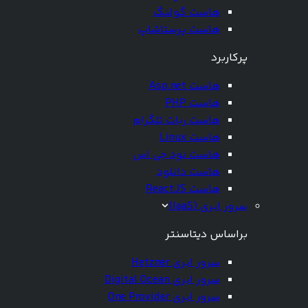
هاست گولنگ
هاست پرستاشاپ
پرکاربرد
هاست Asp.net
هاست PHP
هاست ربات تلگرام
هاست Linux
هاست نود جی اس
هاست دانلود
هاست ReactJS
سرور ابری (IaaS)
براساس دیتاسنتر
سرور ابری Hetzner
سرور ابری Digital Ocean
سرور ابری One Provider