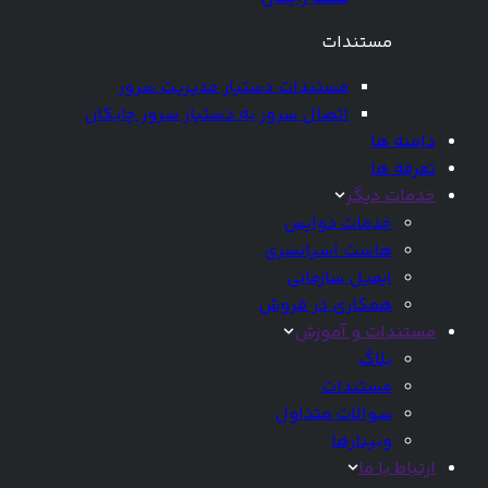
مستندات
مستندات دستیار مدیریت سرور
اتصال سرور به دستیار سرور چابکان
دامنه ها
تعرفه ها
خدمات دیگر
خدمات دواپس
هاست اسپانسری
ایمیل سازمانی
همکاری در فروش
مستندات و آموزش
بلاگ
مستندات
سوالات متداول
وبینارها
ارتباط با ما