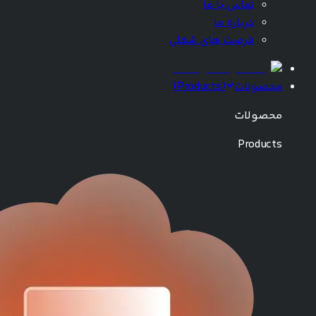
تماس با ما
درباره ما
فرصت های شغلی
محصولات
(
Products
)
محصولات
Products