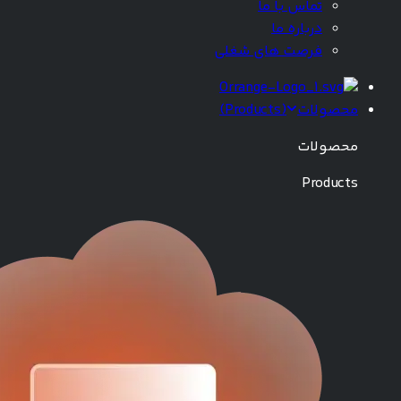
تماس با ما
درباره ما
فرصت های شغلی
محصولات
(
Products
)
محصولات
Products