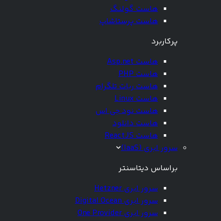
هاست گولنگ
هاست پرستاشاپ
پرکاربرد
هاست Asp.net
هاست PHP
هاست ربات تلگرام
هاست Linux
هاست نود جی اس
هاست دانلود
هاست ReactJS
سرور ابری (IaaS)
براساس دیتاسنتر
سرور ابری Hetzner
سرور ابری Digital Ocean
سرور ابری One Provider