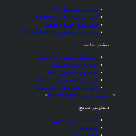
فضای ذخیره سازی FTP
فضای ذخیره سازی Nextcloud
فضای ذخیره سازی MinIO
فضای ذخیره سازی Docker Registry
بیشتر بدانید
مستندات فضای ذخیره سازی
نصب و راه اندازی FTP
نصب و راه اندازی Minio
نصب و راه اندازی NextCloud
فضای ذخیره‌سازی S3 چیست؟
مدیریت سرور (Server Assist)
دسترسی سریع
دستیار مدیریت سرور
تعرفه ها
تست رایگان