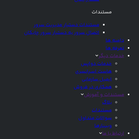
مستندات
مستندات دستیار مدیریت سرور
اتصال سرور به دستیار سرور چابکان
دامنه ها
تعرفه ها
خدمات دیگر
خدمات دواپس
هاست اسپانسری
ایمیل سازمانی
همکاری در فروش
مستندات و آموزش
بلاگ
مستندات
سوالات متداول
وبینارها
ارتباط با ما