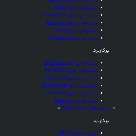
دیتابیس ابری MariaDB
دیتابیس ابری Mysql
دیتابیس ابری PostgreSQL
دیتابیس ابری MongoDB
دیتابیس ابری Redis
دیتابیس ابری InfluxDB
پرکاربرد
دیتابیس ابری SQL Server
دیتابیس ابری RethinkDB
دیتابیس ابری ArangoDB
دیتابیس ابری Prometheus
دیتابیس ابری Cassandra
دیتابیس ابری Neo4j
برنامه‌های آماده (SaaS)
پرکاربرد
برنامه آماده N8N