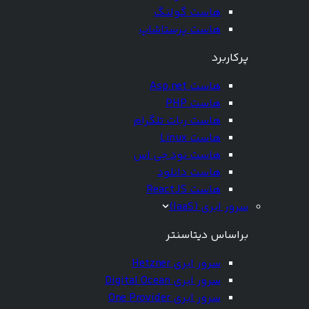
هاست گولنگ
هاست پرستاشاپ
پرکاربرد
هاست Asp.net
هاست PHP
هاست ربات تلگرام
هاست Linux
هاست نود جی اس
هاست دانلود
هاست ReactJS
سرور ابری (IaaS)
براساس دیتاسنتر
سرور ابری Hetzner
سرور ابری Digital Ocean
سرور ابری One Provider