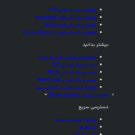
فضای ذخیره سازی FTP
فضای ذخیره سازی Nextcloud
فضای ذخیره سازی MinIO
فضای ذخیره سازی Docker Registry
بیشتر بدانید
مستندات فضای ذخیره سازی
نصب و راه اندازی FTP
نصب و راه اندازی Minio
نصب و راه اندازی NextCloud
فضای ذخیره‌سازی S3 چیست؟
مدیریت سرور (Server Assist)
دسترسی سریع
دستیار مدیریت سرور
تعرفه ها
تست رایگان