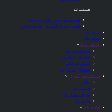
مستندات
مستندات دستیار مدیریت سرور
اتصال سرور به دستیار سرور چابکان
دامنه ها
تعرفه ها
خدمات دیگر
خدمات دواپس
هاست اسپانسری
ایمیل سازمانی
همکاری در فروش
مستندات و آموزش
بلاگ
مستندات
سوالات متداول
وبینارها
ارتباط با ما