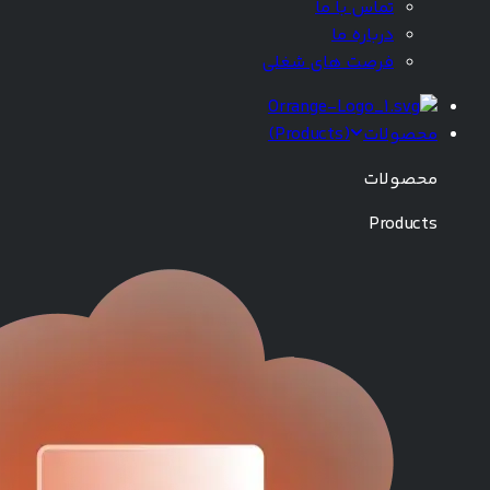
تماس با ما
درباره ما
فرصت های شغلی
محصولات
(
Products
)
محصولات
Products