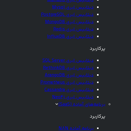
دیتابیس ابری MariaDB
دیتابیس ابری Mysql
دیتابیس ابری PostgreSQL
دیتابیس ابری MongoDB
دیتابیس ابری Redis
دیتابیس ابری InfluxDB
پرکاربرد
دیتابیس ابری SQL Server
دیتابیس ابری RethinkDB
دیتابیس ابری ArangoDB
دیتابیس ابری Prometheus
دیتابیس ابری Cassandra
دیتابیس ابری Neo4j
برنامه‌های آماده (SaaS)
پرکاربرد
برنامه آماده N8N