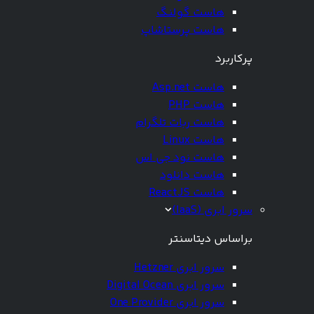
هاست گولنگ
هاست پرستاشاپ
پرکاربرد
هاست Asp.net
هاست PHP
هاست ربات تلگرام
هاست Linux
هاست نود جی اس
هاست دانلود
هاست ReactJS
سرور ابری (IaaS)
براساس دیتاسنتر
سرور ابری Hetzner
سرور ابری Digital Ocean
سرور ابری One Provider