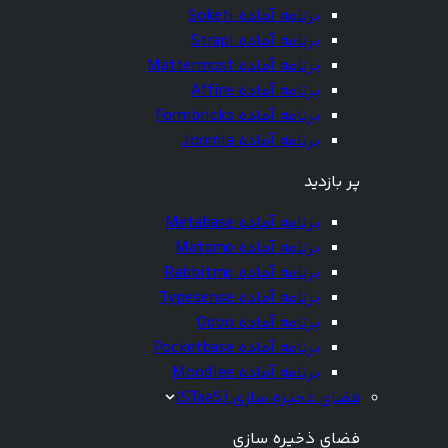
برنامه آماده Soketi
برنامه آماده Strapi
برنامه آماده Mattermost
برنامه آماده Affine
برنامه آماده Formbricks
برنامه آماده Joomla
پر بازدید
برنامه آماده Metabase
برنامه آماده Matomo
برنامه آماده Rabbitmq
برنامه آماده Typesense
برنامه آماده Odoo
برنامه آماده Pocketbase
برنامه آماده Moodlee
فضای ذخیره سازی (STaaS)
فضای ذخیره سازی