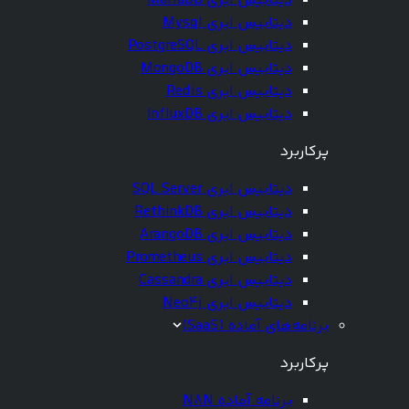
دیتابیس ابری MariaDB
دیتابیس ابری Mysql
دیتابیس ابری PostgreSQL
دیتابیس ابری MongoDB
دیتابیس ابری Redis
دیتابیس ابری InfluxDB
پرکاربرد
دیتابیس ابری SQL Server
دیتابیس ابری RethinkDB
دیتابیس ابری ArangoDB
دیتابیس ابری Prometheus
دیتابیس ابری Cassandra
دیتابیس ابری Neo4j
برنامه‌های آماده (SaaS)
پرکاربرد
برنامه آماده N8N