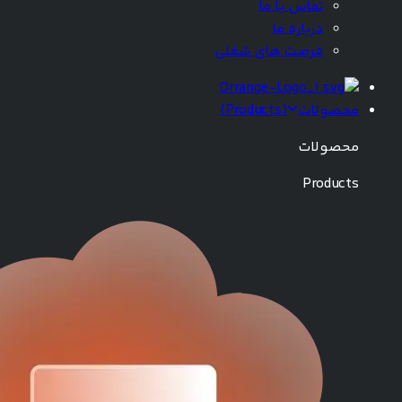
تماس با ما
درباره ما
فرصت های شغلی
محصولات
(
Products
)
محصولات
Products