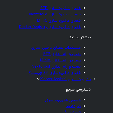
فضای ذخیره سازی FTP
فضای ذخیره سازی Nextcloud
فضای ذخیره سازی MinIO
فضای ذخیره سازی Docker Registry
بیشتر بدانید
مستندات فضای ذخیره سازی
نصب و راه اندازی FTP
نصب و راه اندازی Minio
نصب و راه اندازی NextCloud
فضای ذخیره‌سازی S3 چیست؟
مدیریت سرور (Server Assist)
دسترسی سریع
دستیار مدیریت سرور
تعرفه ها
تست رایگان