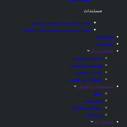
مستندات
مستندات دستیار مدیریت سرور
اتصال سرور به دستیار سرور چابکان
دامنه ها
تعرفه ها
خدمات دیگر
خدمات دواپس
هاست اسپانسری
ایمیل سازمانی
همکاری در فروش
مستندات و آموزش
بلاگ
مستندات
سوالات متداول
وبینارها
ارتباط با ما