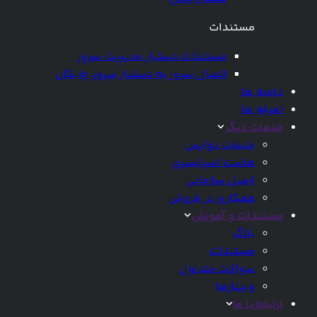
مستندات
مستندات دستیار مدیریت سرور
اتصال سرور به دستیار سرور چابکان
دامنه ها
تعرفه ها
خدمات دیگر
خدمات دواپس
هاست اسپانسری
ایمیل سازمانی
همکاری در فروش
مستندات و آموزش
بلاگ
مستندات
سوالات متداول
وبینارها
ارتباط با ما