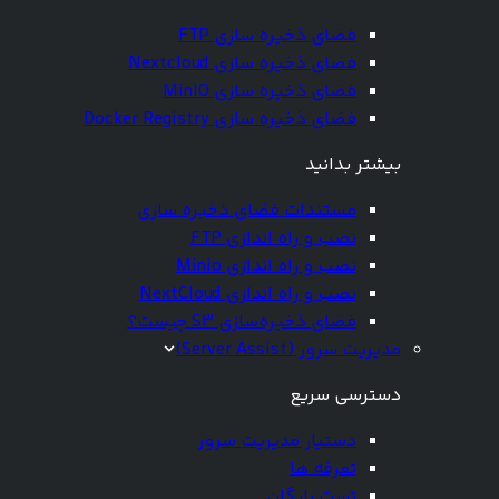
فضای ذخیره سازی FTP
فضای ذخیره سازی Nextcloud
فضای ذخیره سازی MinIO
فضای ذخیره سازی Docker Registry
بیشتر بدانید
مستندات فضای ذخیره سازی
نصب و راه اندازی FTP
نصب و راه اندازی Minio
نصب و راه اندازی NextCloud
فضای ذخیره‌سازی S3 چیست؟
مدیریت سرور (Server Assist)
دسترسی سریع
دستیار مدیریت سرور
تعرفه ها
تست رایگان