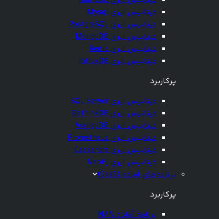
دیتابیس ابری MariaDB
دیتابیس ابری Mysql
دیتابیس ابری PostgreSQL
دیتابیس ابری MongoDB
دیتابیس ابری Redis
دیتابیس ابری InfluxDB
پرکاربرد
دیتابیس ابری SQL Server
دیتابیس ابری RethinkDB
دیتابیس ابری ArangoDB
دیتابیس ابری Prometheus
دیتابیس ابری Cassandra
دیتابیس ابری Neo4j
برنامه‌های آماده (SaaS)
پرکاربرد
برنامه آماده N8N