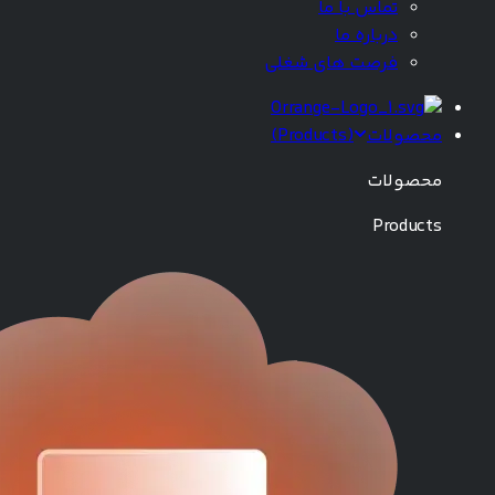
تماس با ما
درباره ما
فرصت های شغلی
محصولات
(
Products
)
محصولات
Products