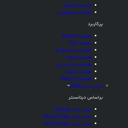
هاست گولنگ
هاست پرستاشاپ
پرکاربرد
هاست Asp.net
هاست PHP
هاست ربات تلگرام
هاست Linux
هاست نود جی اس
هاست دانلود
هاست ReactJS
سرور ابری (IaaS)
براساس دیتاسنتر
سرور ابری Hetzner
سرور ابری Digital Ocean
سرور ابری One Provider