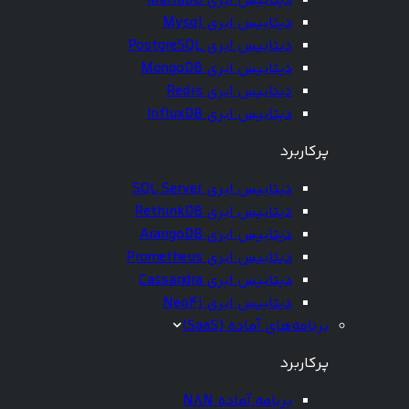
دیتابیس ابری MariaDB
دیتابیس ابری Mysql
دیتابیس ابری PostgreSQL
دیتابیس ابری MongoDB
دیتابیس ابری Redis
دیتابیس ابری InfluxDB
پرکاربرد
دیتابیس ابری SQL Server
دیتابیس ابری RethinkDB
دیتابیس ابری ArangoDB
دیتابیس ابری Prometheus
دیتابیس ابری Cassandra
دیتابیس ابری Neo4j
برنامه‌های آماده (SaaS)
پرکاربرد
برنامه آماده N8N