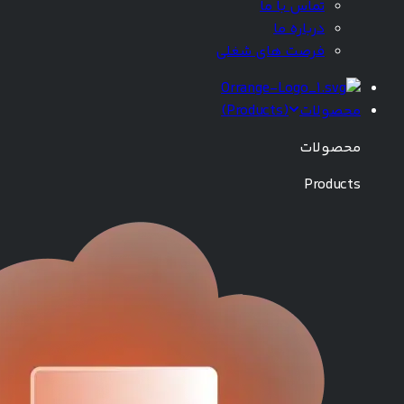
تماس با ما
درباره ما
فرصت های شغلی
محصولات
(
Products
)
محصولات
Products