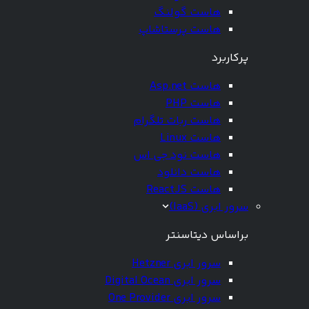
هاست گولنگ
هاست پرستاشاپ
پرکاربرد
هاست Asp.net
هاست PHP
هاست ربات تلگرام
هاست Linux
هاست نود جی اس
هاست دانلود
هاست ReactJS
سرور ابری (IaaS)
براساس دیتاسنتر
سرور ابری Hetzner
سرور ابری Digital Ocean
سرور ابری One Provider