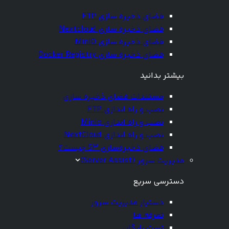
فضای ذخیره سازی FTP
فضای ذخیره سازی Nextcloud
فضای ذخیره سازی MinIO
فضای ذخیره سازی Docker Registry
بیشتر بدانید
مستندات فضای ذخیره سازی
نصب و راه اندازی FTP
نصب و راه اندازی Minio
نصب و راه اندازی NextCloud
فضای ذخیره‌سازی S3 چیست؟
مدیریت سرور (Server Assist)
دسترسی سریع
دستیار مدیریت سرور
تعرفه ها
تست رایگان