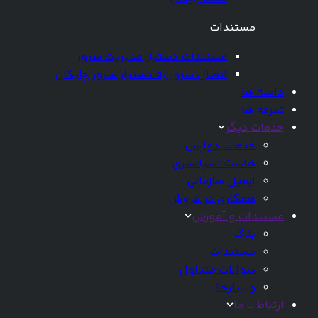
مستندات
مستندات دستیار مدیریت سرور
اتصال سرور به دستیار سرور چابکان
دامنه ها
تعرفه ها
خدمات دیگر
خدمات دواپس
هاست اسپانسری
ایمیل سازمانی
همکاری در فروش
مستندات و آموزش
بلاگ
مستندات
سوالات متداول
وبینارها
ارتباط با ما