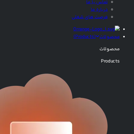
تماس با ما
درباره ما
فرصت های شغلی
محصولات
(
Products
)
محصولات
Products