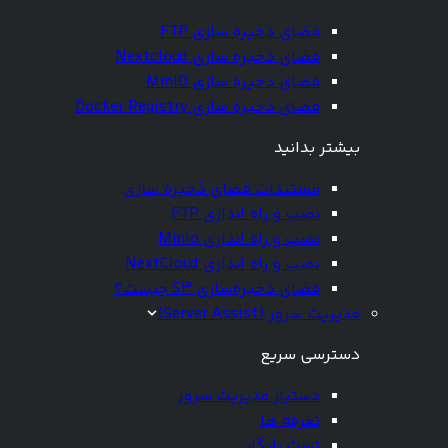
فضای ذخیره سازی FTP
فضای ذخیره سازی Nextcloud
فضای ذخیره سازی MinIO
فضای ذخیره سازی Docker Registry
بیشتر بدانید
مستندات فضای ذخیره سازی
نصب و راه اندازی FTP
نصب و راه اندازی Minio
نصب و راه اندازی NextCloud
فضای ذخیره‌سازی S3 چیست؟
مدیریت سرور (Server Assist)
دسترسی سریع
دستیار مدیریت سرور
تعرفه ها
تست رایگان