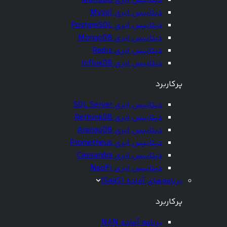
دیتابیس ابری MariaDB
دیتابیس ابری Mysql
دیتابیس ابری PostgreSQL
دیتابیس ابری MongoDB
دیتابیس ابری Redis
دیتابیس ابری InfluxDB
پرکاربرد
دیتابیس ابری SQL Server
دیتابیس ابری RethinkDB
دیتابیس ابری ArangoDB
دیتابیس ابری Prometheus
دیتابیس ابری Cassandra
دیتابیس ابری Neo4j
برنامه‌های آماده (SaaS)
پرکاربرد
برنامه آماده N8N