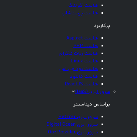
هاست گولنگ
هاست پرستاشاپ
پرکاربرد
هاست Asp.net
هاست PHP
هاست ربات تلگرام
هاست Linux
هاست نود جی اس
هاست دانلود
هاست ReactJS
سرور ابری (IaaS)
براساس دیتاسنتر
سرور ابری Hetzner
سرور ابری Digital Ocean
سرور ابری One Provider