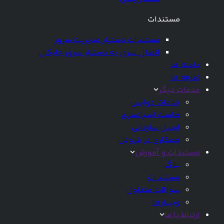
مستندات
مستندات دستیار مدیریت سرور
اتصال سرور به دستیار سرور چابکان
دامنه ها
تعرفه ها
خدمات دیگر
خدمات دواپس
هاست اسپانسری
ایمیل سازمانی
همکاری در فروش
مستندات و آموزش
بلاگ
مستندات
سوالات متداول
وبینارها
ارتباط با ما