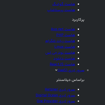
هاست گولنگ
هاست پرستاشاپ
پرکاربرد
هاست Asp.net
هاست PHP
هاست ربات تلگرام
هاست Linux
هاست نود جی اس
هاست دانلود
هاست ReactJS
سرور ابری (IaaS)
براساس دیتاسنتر
سرور ابری Hetzner
سرور ابری Digital Ocean
سرور ابری One Provider