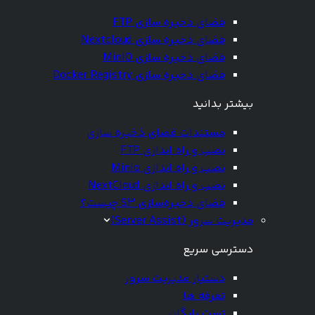
فضای ذخیره سازی FTP
فضای ذخیره سازی Nextcloud
فضای ذخیره سازی MinIO
فضای ذخیره سازی Docker Registry
بیشتر بدانید
مستندات فضای ذخیره سازی
نصب و راه اندازی FTP
نصب و راه اندازی Minio
نصب و راه اندازی NextCloud
فضای ذخیره‌سازی S3 چیست؟
مدیریت سرور (Server Assist)
دسترسی سریع
دستیار مدیریت سرور
تعرفه ها
تست رایگان