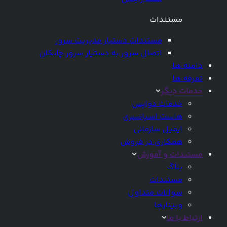
مستندات
مستندات دستیار مدیریت سرور
اتصال سرور به دستیار سرور چابکان
دامنه ها
تعرفه ها
خدمات دیگر
خدمات دواپس
هاست اسپانسری
ایمیل سازمانی
همکاری در فروش
مستندات و آموزش
بلاگ
مستندات
سوالات متداول
وبینارها
ارتباط با ما