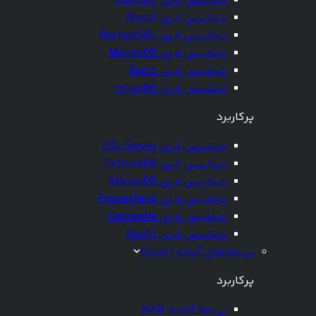
دیتابیس ابری MariaDB
دیتابیس ابری Mysql
دیتابیس ابری PostgreSQL
دیتابیس ابری MongoDB
دیتابیس ابری Redis
دیتابیس ابری InfluxDB
پرکاربرد
دیتابیس ابری SQL Server
دیتابیس ابری RethinkDB
دیتابیس ابری ArangoDB
دیتابیس ابری Prometheus
دیتابیس ابری Cassandra
دیتابیس ابری Neo4j
برنامه‌های آماده (SaaS)
پرکاربرد
برنامه آماده N8N