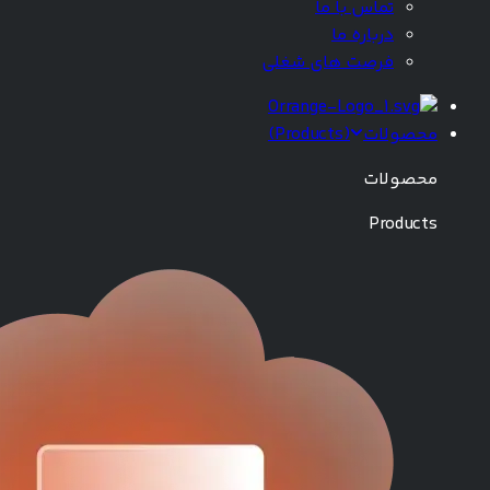
تماس با ما
درباره ما
فرصت های شغلی
محصولات
(
Products
)
محصولات
Products