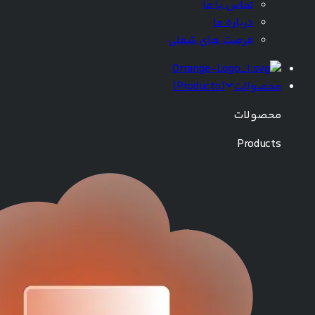
تماس با ما
درباره ما
فرصت های شغلی
محصولات
(
Products
)
محصولات
Products