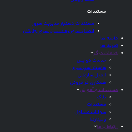
مستندات
مستندات دستیار مدیریت سرور
اتصال سرور به دستیار سرور چابکان
دامنه ها
تعرفه ها
خدمات دیگر
خدمات دواپس
هاست اسپانسری
ایمیل سازمانی
همکاری در فروش
مستندات و آموزش
بلاگ
مستندات
سوالات متداول
وبینارها
ارتباط با ما