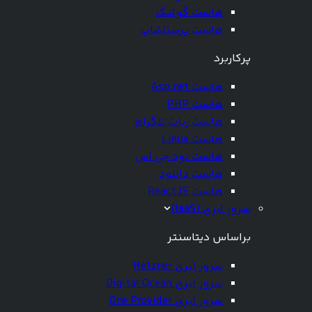
هاست گولنگ
هاست پرستاشاپ
پرکاربرد
هاست Asp.net
هاست PHP
هاست ربات تلگرام
هاست Linux
هاست نود جی اس
هاست دانلود
هاست ReactJS
سرور ابری (IaaS)
براساس دیتاسنتر
سرور ابری Hetzner
سرور ابری Digital Ocean
سرور ابری One Provider