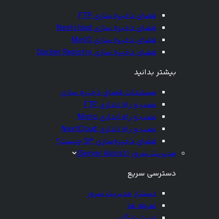
فضای ذخیره سازی FTP
فضای ذخیره سازی Nextcloud
فضای ذخیره سازی MinIO
فضای ذخیره سازی Docker Registry
بیشتر بدانید
مستندات فضای ذخیره سازی
نصب و راه اندازی FTP
نصب و راه اندازی Minio
نصب و راه اندازی NextCloud
فضای ذخیره‌سازی S3 چیست؟
مدیریت سرور (Server Assist)
دسترسی سریع
دستیار مدیریت سرور
تعرفه ها
تست رایگان