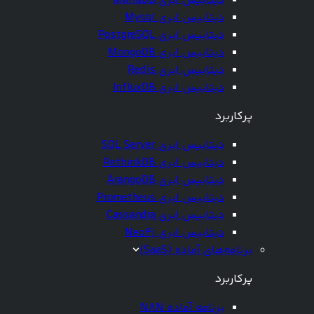
دیتابیس ابری MariaDB
دیتابیس ابری Mysql
دیتابیس ابری PostgreSQL
دیتابیس ابری MongoDB
دیتابیس ابری Redis
دیتابیس ابری InfluxDB
پرکاربرد
دیتابیس ابری SQL Server
دیتابیس ابری RethinkDB
دیتابیس ابری ArangoDB
دیتابیس ابری Prometheus
دیتابیس ابری Cassandra
دیتابیس ابری Neo4j
برنامه‌های آماده (SaaS)
پرکاربرد
برنامه آماده N8N