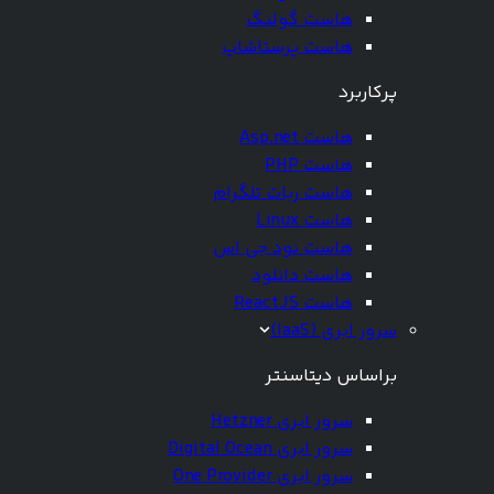
هاست گولنگ
هاست پرستاشاپ
پرکاربرد
هاست Asp.net
هاست PHP
هاست ربات تلگرام
هاست Linux
هاست نود جی اس
هاست دانلود
هاست ReactJS
سرور ابری (IaaS)
براساس دیتاسنتر
سرور ابری Hetzner
سرور ابری Digital Ocean
سرور ابری One Provider