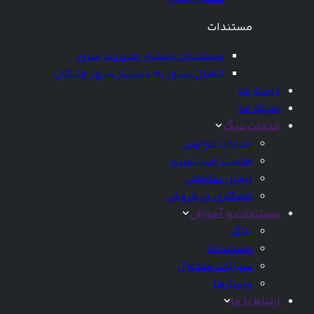
مستندات
مستندات دستیار مدیریت سرور
اتصال سرور به دستیار سرور چابکان
دامنه ها
تعرفه ها
خدمات دیگر
خدمات دواپس
هاست اسپانسری
ایمیل سازمانی
همکاری در فروش
مستندات و آموزش
بلاگ
مستندات
سوالات متداول
وبینارها
ارتباط با ما