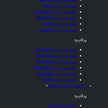
دیتابیس ابری MariaDB
دیتابیس ابری Mysql
دیتابیس ابری PostgreSQL
دیتابیس ابری MongoDB
دیتابیس ابری Redis
دیتابیس ابری InfluxDB
پرکاربرد
دیتابیس ابری SQL Server
دیتابیس ابری RethinkDB
دیتابیس ابری ArangoDB
دیتابیس ابری Prometheus
دیتابیس ابری Cassandra
دیتابیس ابری Neo4j
برنامه‌های آماده (SaaS)
پرکاربرد
برنامه آماده N8N