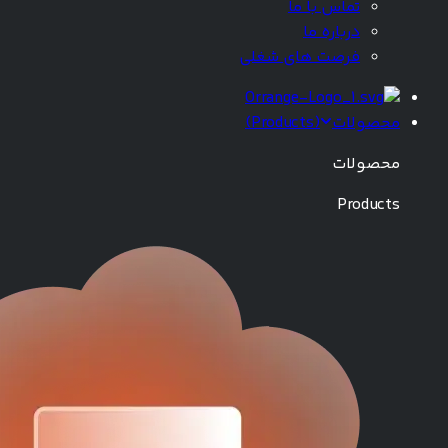
تماس با ما
درباره ما
فرصت های شغلی
محصولات
(
Products
)
محصولات
Products