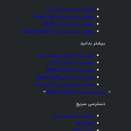
فضای ذخیره سازی FTP
فضای ذخیره سازی Nextcloud
فضای ذخیره سازی MinIO
فضای ذخیره سازی Docker Registry
بیشتر بدانید
مستندات فضای ذخیره سازی
نصب و راه اندازی FTP
نصب و راه اندازی Minio
نصب و راه اندازی NextCloud
فضای ذخیره‌سازی S3 چیست؟
مدیریت سرور (Server Assist)
دسترسی سریع
دستیار مدیریت سرور
تعرفه ها
تست رایگان