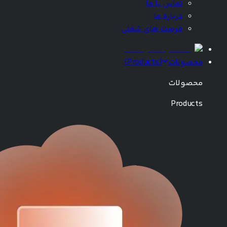
تماس با ما
درباره ما
فرصت های شغلی
محصولات
(
Products
)
محصولات
Products