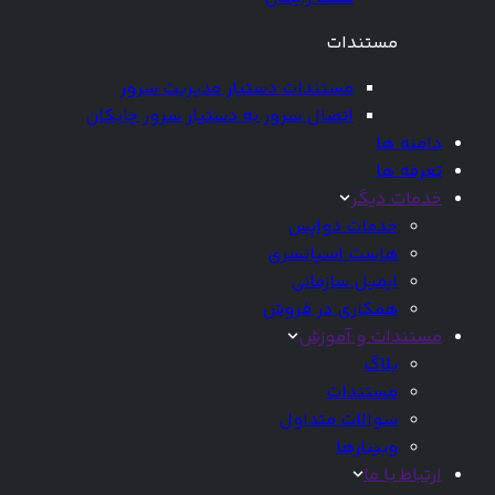
مستندات
مستندات دستیار مدیریت سرور
اتصال سرور به دستیار سرور چابکان
دامنه ها
تعرفه ها
خدمات دیگر
خدمات دواپس
هاست اسپانسری
ایمیل سازمانی
همکاری در فروش
مستندات و آموزش
بلاگ
مستندات
سوالات متداول
وبینارها
ارتباط با ما