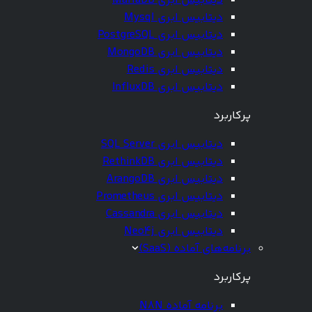
دیتابیس ابری MariaDB
دیتابیس ابری Mysql
دیتابیس ابری PostgreSQL
دیتابیس ابری MongoDB
دیتابیس ابری Redis
دیتابیس ابری InfluxDB
پرکاربرد
دیتابیس ابری SQL Server
دیتابیس ابری RethinkDB
دیتابیس ابری ArangoDB
دیتابیس ابری Prometheus
دیتابیس ابری Cassandra
دیتابیس ابری Neo4j
برنامه‌های آماده (SaaS)
پرکاربرد
برنامه آماده N8N