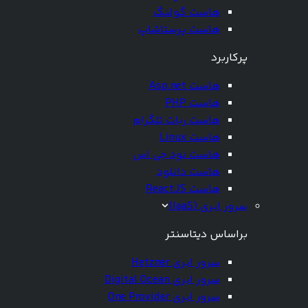
هاست گولنگ
هاست پرستاشاپ
پرکاربرد
هاست Asp.net
هاست PHP
هاست ربات تلگرام
هاست Linux
هاست نود جی اس
هاست دانلود
هاست ReactJS
سرور ابری (IaaS)
براساس دیتاسنتر
سرور ابری Hetzner
سرور ابری Digital Ocean
سرور ابری One Provider