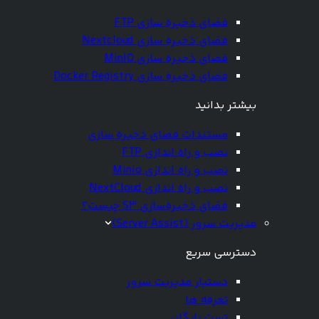
فضای ذخیره سازی FTP
فضای ذخیره سازی Nextcloud
فضای ذخیره سازی MinIO
فضای ذخیره سازی Docker Registry
بیشتر بدانید
مستندات فضای ذخیره سازی
نصب و راه اندازی FTP
نصب و راه اندازی Minio
نصب و راه اندازی NextCloud
فضای ذخیره‌سازی S3 چیست؟
مدیریت سرور (Server Assist)
دسترسی سریع
دستیار مدیریت سرور
تعرفه ها
تست رایگان