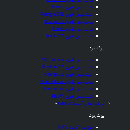
دیتابیس ابری MariaDB
دیتابیس ابری Mysql
دیتابیس ابری PostgreSQL
دیتابیس ابری MongoDB
دیتابیس ابری Redis
دیتابیس ابری InfluxDB
پرکاربرد
دیتابیس ابری SQL Server
دیتابیس ابری RethinkDB
دیتابیس ابری ArangoDB
دیتابیس ابری Prometheus
دیتابیس ابری Cassandra
دیتابیس ابری Neo4j
برنامه‌های آماده (SaaS)
پرکاربرد
برنامه آماده N8N