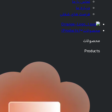
تماس با ما
درباره ما
فرصت های شغلی
محصولات
(
Products
)
محصولات
Products