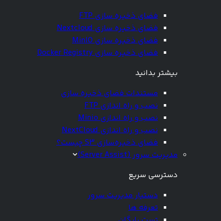
فضای ذخیره سازی FTP
فضای ذخیره سازی Nextcloud
فضای ذخیره سازی MinIO
فضای ذخیره سازی Docker Registry
بیشتر بدانید
مستندات فضای ذخیره سازی
نصب و راه اندازی FTP
نصب و راه اندازی Minio
نصب و راه اندازی NextCloud
فضای ذخیره‌سازی S3 چیست؟
مدیریت سرور (Server Assist)
دسترسی سریع
دستیار مدیریت سرور
تعرفه ها
تست رایگان