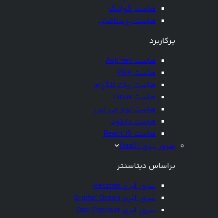
هاست گولنگ
هاست پرستاشاپ
پرکاربرد
هاست Asp.net
هاست PHP
هاست ربات تلگرام
هاست Linux
هاست نود جی اس
هاست دانلود
هاست ReactJS
سرور ابری (IaaS)
براساس دیتاسنتر
سرور ابری Hetzner
سرور ابری Digital Ocean
سرور ابری One Provider