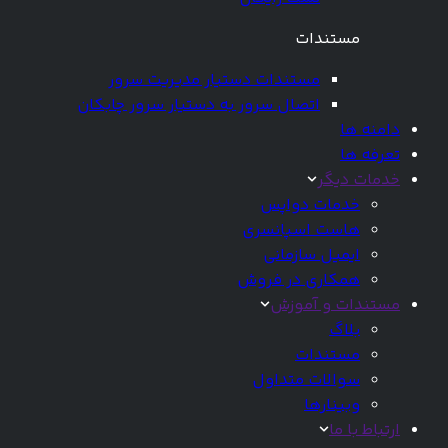
مستندات
مستندات دستیار مدیریت سرور
اتصال سرور به دستیار سرور چابکان
دامنه ها
تعرفه ها
خدمات دیگر
خدمات دواپس
هاست اسپانسری
ایمیل سازمانی
همکاری در فروش
مستندات و آموزش
بلاگ
مستندات
سوالات متداول
وبینارها
ارتباط با ما