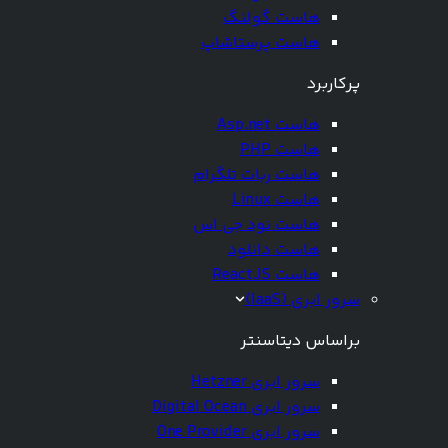
هاست گولنگ
هاست پرستاشاپ
پرکاربرد
هاست Asp.net
هاست PHP
هاست ربات تلگرام
هاست Linux
هاست نود جی اس
هاست دانلود
هاست ReactJS
سرور ابری (IaaS)
براساس دیتاسنتر
سرور ابری Hetzner
سرور ابری Digital Ocean
سرور ابری One Provider