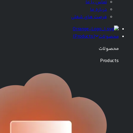
تماس با ما
درباره ما
فرصت های شغلی
محصولات
(
Products
)
محصولات
Products