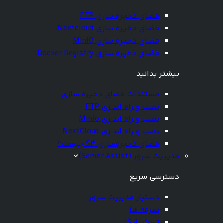
فضای ذخیره سازی FTP
فضای ذخیره سازی Nextcloud
فضای ذخیره سازی MinIO
فضای ذخیره سازی Docker Registry
بیشتر بدانید
مستندات فضای ذخیره سازی
نصب و راه اندازی FTP
نصب و راه اندازی Minio
نصب و راه اندازی NextCloud
فضای ذخیره‌سازی S3 چیست؟
مدیریت سرور (Server Assist)
دسترسی سریع
دستیار مدیریت سرور
تعرفه ها
تست رایگان