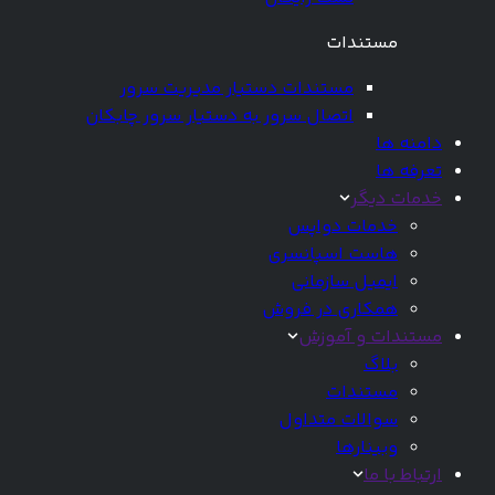
مستندات
مستندات دستیار مدیریت سرور
اتصال سرور به دستیار سرور چابکان
دامنه ها
تعرفه ها
خدمات دیگر
خدمات دواپس
هاست اسپانسری
ایمیل سازمانی
همکاری در فروش
مستندات و آموزش
بلاگ
مستندات
سوالات متداول
وبینارها
ارتباط با ما