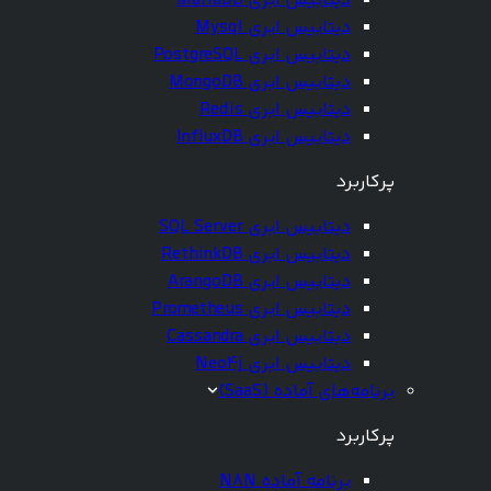
دیتابیس ابری MariaDB
دیتابیس ابری Mysql
دیتابیس ابری PostgreSQL
دیتابیس ابری MongoDB
دیتابیس ابری Redis
دیتابیس ابری InfluxDB
پرکاربرد
دیتابیس ابری SQL Server
دیتابیس ابری RethinkDB
دیتابیس ابری ArangoDB
دیتابیس ابری Prometheus
دیتابیس ابری Cassandra
دیتابیس ابری Neo4j
برنامه‌های آماده (SaaS)
پرکاربرد
برنامه آماده N8N