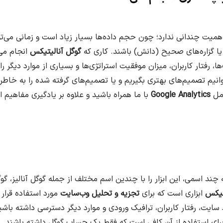
 عصر دیجیتال اهمیت چندانی ندارد؛ چون حجم داده‌ها بسیار زیاد است و زمانی می
یا گزاره‌های صحیح (دانش) باشند. کاری که
گوگل آنالیتیکس
انجام می‌
، رفتار کاربران، میزان موفقیت استراتژی‌ها و بسیاری از موارد دیگر را
بتوانیم تصمیم‌های بهتری بگیریم و یا تصمیم‌های گرفته شده را به خاطر
امل
Google Analytics
با ما همراه باشید و علاوه بر یادگیری مفاهیم ا
به چند اسمی، این ابزار را با چندین اسم مختلف از جمله گوگل آنالیز، گوگ
تیکس
ابزاری است که برای
تجزیه و تحلیل وب‌سایت
مورد استفاده قرار م
ایت، رفتار کاربران، ترافیک ورودی و موارد دیگر دسترسی داشته باشید
 برای استفاده از آن کافی است که فقط یک حساب گوگل داشته باشند.