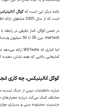
نکته دیگر این است که
گوگل آنالیتیکس
است که از سال 2005 مشغول ارائه اطلاعات به کاربران مختلف است.
در ضمن گوگل، آمار دقیقی در رابطه با
martech، بین 30 تا 50 میلیون وب‌سایت، در حال حاضر از این سرویس استفاده می‌کنند.
اما آماری که W3Techs ارائه می‌دهد این است که
آمارهایی بالایی که همه نشان دهنده 
گوگل آنالیتیکس، چه کاری انج
عبارت «اطلاعات نیمی از جنگ است» د
مختلف کمک می‌کند درباره معیارهای مه
جنسیت، محدوده سنی و بسیاری موارد 