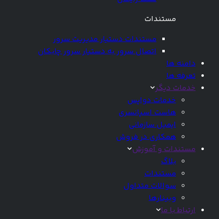
مستندات
مستندات دستیار مدیریت سرور
اتصال سرور به دستیار سرور چابکان
دامنه ها
تعرفه ها
خدمات دیگر
خدمات دواپس
هاست اسپانسری
ایمیل سازمانی
همکاری در فروش
مستندات و آموزش
بلاگ
مستندات
سوالات متداول
وبینارها
ارتباط با ما