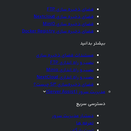
فضای ذخیره سازی FTP
فضای ذخیره سازی Nextcloud
فضای ذخیره سازی MinIO
فضای ذخیره سازی Docker Registry
بیشتر بدانید
مستندات فضای ذخیره سازی
نصب و راه اندازی FTP
نصب و راه اندازی Minio
نصب و راه اندازی NextCloud
فضای ذخیره‌سازی S3 چیست؟
مدیریت سرور (Server Assist)
دسترسی سریع
دستیار مدیریت سرور
تعرفه ها
تست رایگان