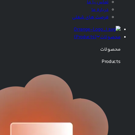
تماس با ما
درباره ما
فرصت های شغلی
محصولات
(
Products
)
محصولات
Products