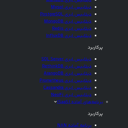
دیتابیس ابری MariaDB
دیتابیس ابری Mysql
دیتابیس ابری PostgreSQL
دیتابیس ابری MongoDB
دیتابیس ابری Redis
دیتابیس ابری InfluxDB
پرکاربرد
دیتابیس ابری SQL Server
دیتابیس ابری RethinkDB
دیتابیس ابری ArangoDB
دیتابیس ابری Prometheus
دیتابیس ابری Cassandra
دیتابیس ابری Neo4j
برنامه‌های آماده (SaaS)
پرکاربرد
برنامه آماده N8N