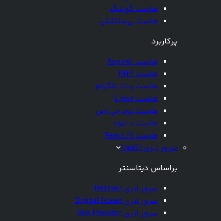
هاست گولنگ
هاست پرستاشاپ
پرکاربرد
هاست Asp.net
هاست PHP
هاست ربات تلگرام
هاست Linux
هاست نود جی اس
هاست دانلود
هاست ReactJS
سرور ابری (IaaS)
براساس دیتاسنتر
سرور ابری Hetzner
سرور ابری Digital Ocean
سرور ابری One Provider