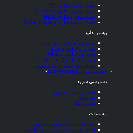
فضای ذخیره سازی FTP
فضای ذخیره سازی Nextcloud
فضای ذخیره سازی MinIO
فضای ذخیره سازی Docker Registry
بیشتر بدانید
مستندات فضای ذخیره سازی
نصب و راه اندازی FTP
نصب و راه اندازی Minio
نصب و راه اندازی NextCloud
فضای ذخیره‌سازی S3 چیست؟
مدیریت سرور (Server Assist)
دسترسی سریع
دستیار مدیریت سرور
تعرفه ها
تست رایگان
مستندات
مستندات دستیار مدیریت سرور
اتصال سرور به دستیار سرور چابکان