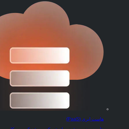
هاست ابری (PaaS)