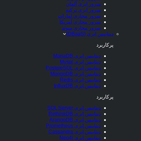
سرور ابری آلمان
سرور ابری ترکیه
سرور مجازی امارات
سرور مجازی آمریکا
سرور مجازی سوئد
دیتابیس ابری (DBaaS)
پرکاربرد
دیتابیس ابری MariaDB
دیتابیس ابری Mysql
دیتابیس ابری PostgreSQL
دیتابیس ابری MongoDB
دیتابیس ابری Redis
دیتابیس ابری InfluxDB
پرکاربرد
دیتابیس ابری SQL Server
دیتابیس ابری RethinkDB
دیتابیس ابری ArangoDB
دیتابیس ابری Prometheus
دیتابیس ابری Cassandra
دیتابیس ابری Neo4j