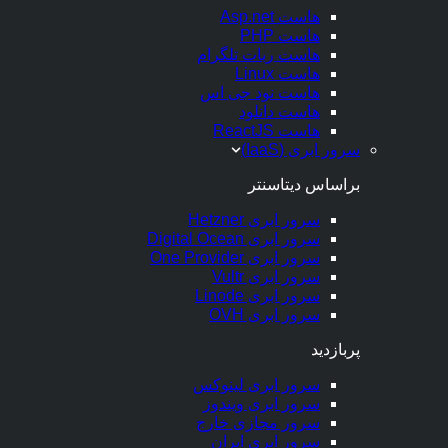
هاست Asp.net
هاست PHP
هاست ربات تلگرام
هاست Linux
هاست نود جی اس
هاست دانلود
هاست ReactJS
سرور ابری (IaaS)
براساس دیتاسنتر
سرور ابری Hetzner
سرور ابری Digital Ocean
سرور ابری One Provider
سرور ابری Vultr
سرور ابری Linode
سرور ابری OVH
پربازدید
سرور ابری لینوکس
سرور ابری ویندوز
سرور مجازی خارج
سرور ابری ایران