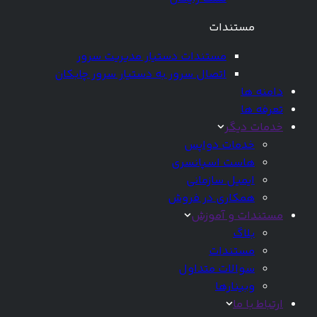
مستندات
مستندات دستیار مدیریت سرور
اتصال سرور به دستیار سرور چابکان
دامنه ها
تعرفه ها
خدمات دیگر
خدمات دواپس
هاست اسپانسری
ایمیل سازمانی
همکاری در فروش
مستندات و آموزش
بلاگ
مستندات
سوالات متداول
وبینارها
ارتباط با ما