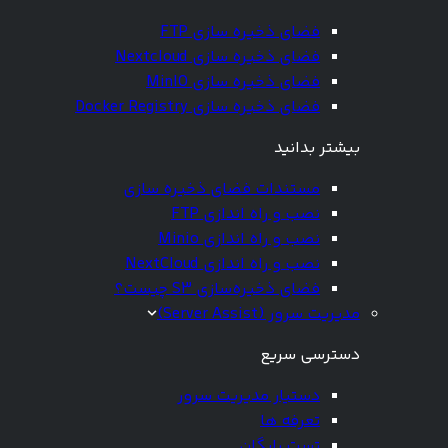
فضای ذخیره سازی FTP
فضای ذخیره سازی Nextcloud
فضای ذخیره سازی MinIO
فضای ذخیره سازی Docker Registry
بیشتر بدانید
مستندات فضای ذخیره سازی
نصب و راه اندازی FTP
نصب و راه اندازی Minio
نصب و راه اندازی NextCloud
فضای ذخیره‌سازی S3 چیست؟
مدیریت سرور (Server Assist)
دسترسی سریع
دستیار مدیریت سرور
تعرفه ها
تست رایگان