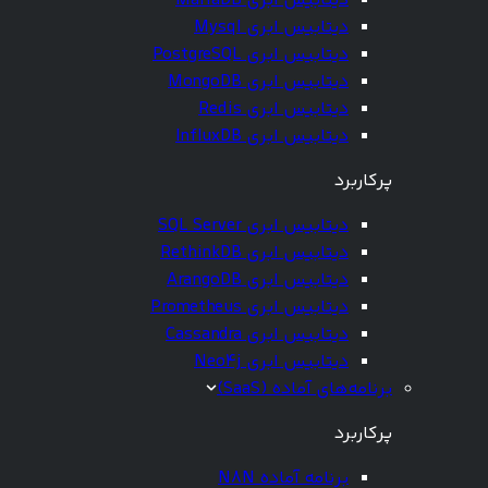
دیتابیس ابری MariaDB
دیتابیس ابری Mysql
دیتابیس ابری PostgreSQL
دیتابیس ابری MongoDB
دیتابیس ابری Redis
دیتابیس ابری InfluxDB
پرکاربرد
دیتابیس ابری SQL Server
دیتابیس ابری RethinkDB
دیتابیس ابری ArangoDB
دیتابیس ابری Prometheus
دیتابیس ابری Cassandra
دیتابیس ابری Neo4j
برنامه‌های آماده (SaaS)
پرکاربرد
برنامه آماده N8N