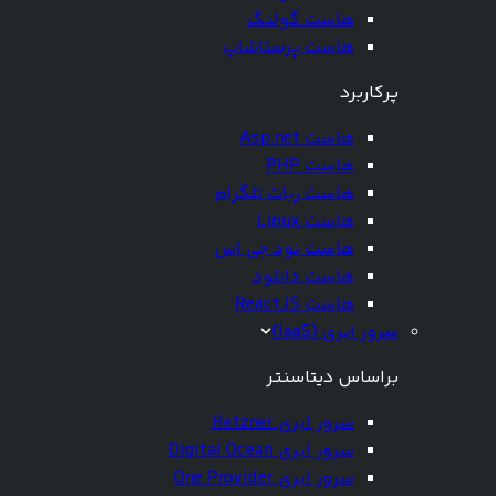
هاست گولنگ
هاست پرستاشاپ
پرکاربرد
هاست Asp.net
هاست PHP
هاست ربات تلگرام
هاست Linux
هاست نود جی اس
هاست دانلود
هاست ReactJS
سرور ابری (IaaS)
براساس دیتاسنتر
سرور ابری Hetzner
سرور ابری Digital Ocean
سرور ابری One Provider