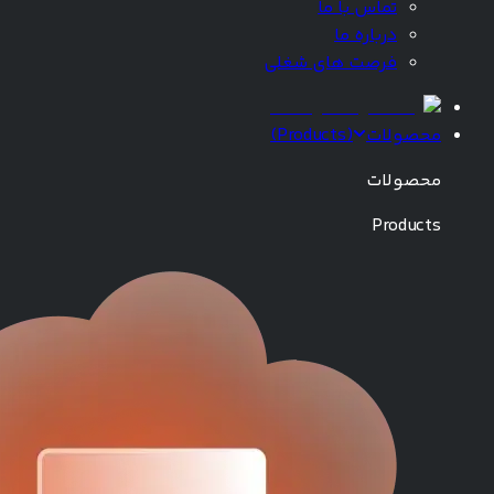
تماس با ما
درباره ما
فرصت های شغلی
محصولات
(
Products
)
محصولات
Products