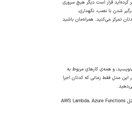
. شاید فکر کرده‌اید قرار است دیگر هیچ سروری
رگیر شدن با نصب، نگهداری،
تان تمرکز می‌کنید. همراه‌مان باشید
را می‌نویسید، و همه‌ی کارهای مربوط به
ر این مدل فقط زمانی که کدتان اجرا
اما برخلاف اسمش، سرورها هنوز وجود دارند! فقط این شما نیستید که باید نگرانشان باشید. سرویس‌هایی مثل AWS Lambda، Azure Functions