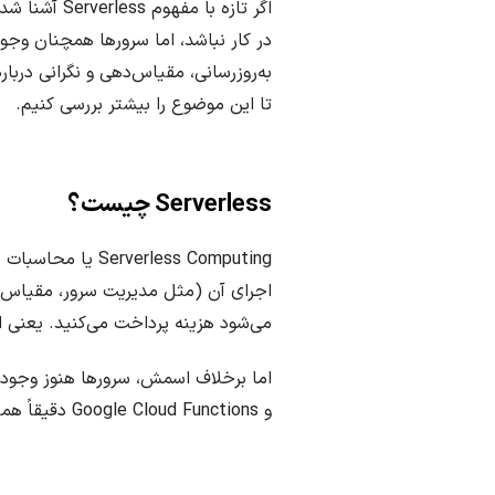
اگر تازه با
b
در کار نباشد، اما سرورها همچنان وجو
l
به‌روزرسانی، مقیاس‌دهی و نگرانی دربار
i
تا این موضوع را بیشتر بررسی کنیم.
s
h
D
a
Serverless چیست؟
t
e
rless Computing
اجرای آن (مثل مدیریت سرور، مقیاس‌ده
می‌شود هزینه پرداخت می‌کنید. یعنی اگر کدتان ۲ ثانیه در روز اجرا می‌شود، فقط برای همان 
و Google Cloud Functions دقیقاً همین کار را می‌کنند.