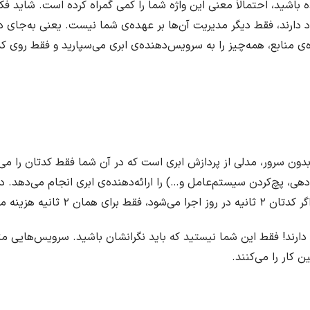
 مفهوم Serverless آشنا شده باشید، احتمالاً معنی این واژه شما را کمی گمراه کرده است
د دارند، فقط دیگر مدیریت آن‌ها بر عهده‌ی شما نیست. یعنی به‌جای د
ه‌ی منابع، همه‌چیز را به سرویس‌دهنده‌ی ابری می‌سپارید و فقط روی کد
Serve یا محاسبات بدون سرور، مدلی از پردازش ابری است که در آن شما فقط کدتان 
ی، پچ‌کردن سیستم‌عامل و…) را ارائه‌دهنده‌ی ابری انجام می‌دهد. د
۲ ثانیه هزینه می‌دهید.