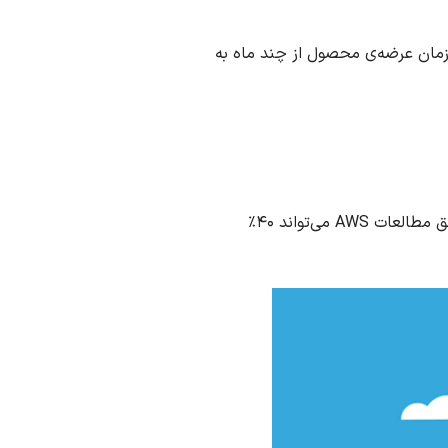
 زمان عرضه‌ی محصول از چند ماه به
محیط اجرا محدود و امن است. اجرای کد در باکس‌های محدود به شکل پیش‌فرض امنیت را بالا می‌برد، و طبق مطالعات AWS می‌تواند ۴۰٪