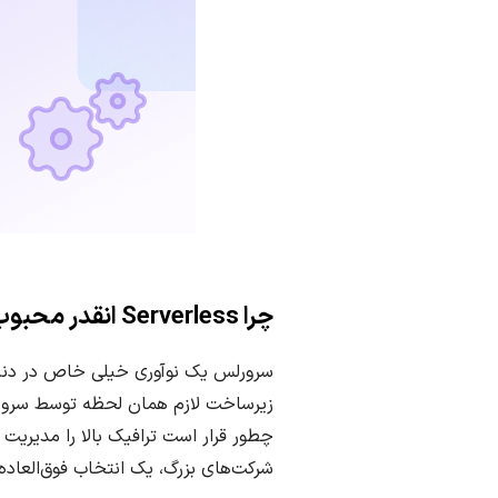
چرا Serverless انقدر محبوب شده؟ (و چرا باید بهش فکر کنید)
سرورلس یک نوآوری خیلی خاص در دنیای 
زیرساخت لازم همان لحظه توسط سرویس ا
شرکت‌های بزرگ، یک انتخاب فوق‌العاده