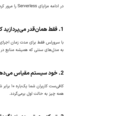
در ادامه مزایای Serverless را مرور کرده‌ایم:
1. فقط همان‌قدر می‌پردازید که استفاده می‌کنید
به مدل‌های سنتی که همیشه منابع در حال مصرف هستند—even وقتی هیچ
2. خود سیستم مقیاس می‌دهد
کافی‌ست ک
همه چیز به حالت اول برمی‌گردد.