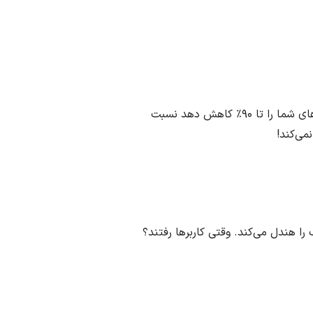
با سرورلس فقط برای مدت زمان اجرای واقعی کدتان پول می‌دهید. به گفته‌ی IBM، این مدل می‌تواند هزینه‌های شما را تا ۹۰٪ کاهش دهد نسبت
 و ترافیک را هندل می‌کند. وقتی کاربرها رفتند؟