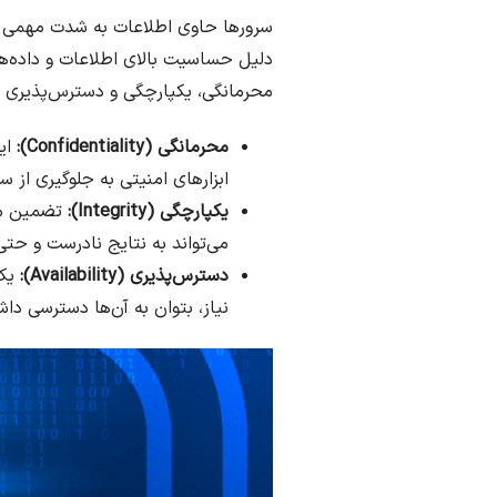
سرورها حاوی اطلاعات به شدت مهمی هس
دلیل حساسیت بالای اطلاعات و داده‌ه
محرمانگی، یکپارچگی و دسترس‌پذیری 
محرمانگی (Confidentiality):
این
ابزارهای امنیتی به جلوگیری از 
یکپارچگی (Integrity):
تضمین می‌
می‌تواند به نتایج نادرست و حت
دسترس‌پذیری (Availability):
یکی
نیاز، بتوان به آن‌ها دسترسی دا