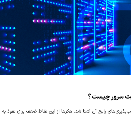
نیت سرور چیست؟
یب‌پذیری‌های رایج آن آشنا شد. هکرها از این نقاط ضعف برای نفوذ به