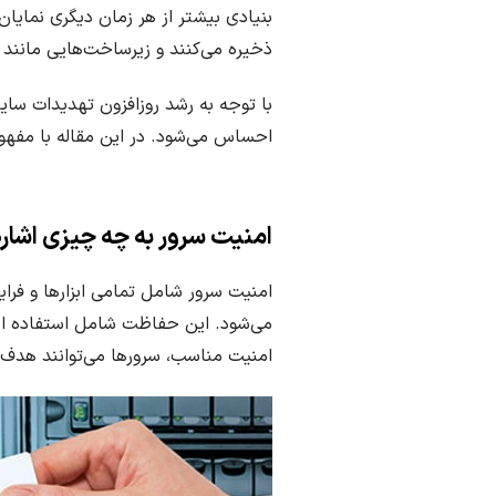
بنیادی بیشتر از هر زمان دیگری نمای
i
ذخیره می‌کنند و زیرساخت‌هایی مانند س
s
h
D
احساس می‌شود. در این مقاله با مفهوم
a
t
e
امنیت سرور به چه چیزی اشاره
امنیت سرور شامل تمامی ابزارها و فرا
می‌شود. این حفاظت شامل استفاده از رم
امنیت مناسب، سرورها می‌توانند هدف هک