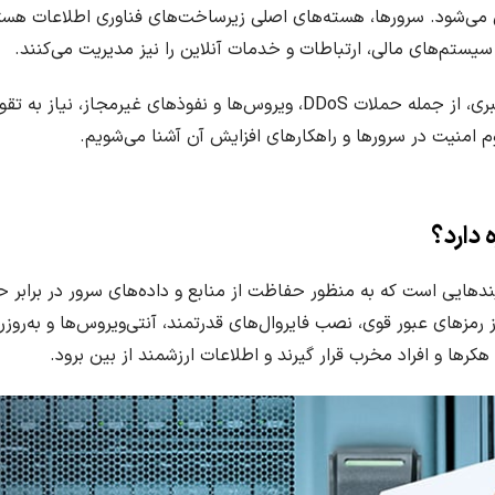
ان می‌شود. سرورها، هسته‌های اصلی زیرساخت‌های فناوری اطلاعات هس
یستم‌های مالی، ارتباطات و خدمات آنلاین را نیز مدیریت می‌کنند.
با توجه به رشد روزافزون تهدیدات سایبری، از جمله حملات DDoS، ویروس‌ها و ن
 امنیت در سرورها و راهکارهای افزایش آن آشنا می‌شویم.
 دارد؟
یندهایی است که به منظور حفاظت از منابع و داده‌های سرور در برابر
زهای عبور قوی، نصب فایروال‌های قدرتمند، آنتی‌ویروس‌ها و به‌روزرس
رها و افراد مخرب قرار گیرند و اطلاعات ارزشمند از بین برود.